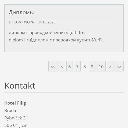
Дипломы
DIPLOMI_WQPA
04.10.2025
диплом с проводкой купить [url=frei-
diplom1.ru]диплом с проводкой купить[/url] .
<<
<
6
7
8
9
10
>
>>
Kontakt
Hotel Filip
Brada
Rybníček 31
506 01 Jičín