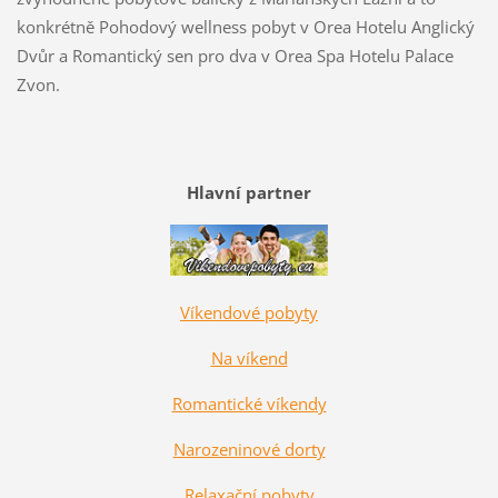
konkrétně Pohodový wellness pobyt v Orea Hotelu Anglický
Dvůr a Romantický sen pro dva v Orea Spa Hotelu Palace
Zvon.
Hlavní partner
Víkendové pobyty
Na víkend
Romantické víkendy
Narozeninové dorty
Relaxační pobyty