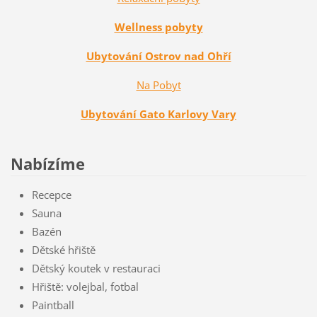
Wellness pobyty
Ubytování Ostrov nad Ohří
Na Pobyt
Ubytování Gato Karlovy Vary
Nabízíme
Recepce
Sauna
Bazén
Dětské hřiště
Dětský koutek v restauraci
Hřiště: volejbal, fotbal
Paintball