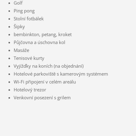
Golf
Ping pong
Stolní fotbálek
Šipky
bembinkton, petang, kroket
Půjčovna a úschovna kol
Masáže
Tenisové kurty
Vyjížďky na koních (na objednání)
Hotelové parkoviště s kamerovým systémem
Wi-Fi připojení v celém areálu
Hotelový trezor
Venkovní posezení s grilem