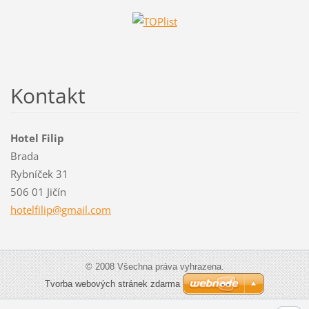
Kontakt
Hotel Filip
Brada
Rybníček 31
506 01 Jičín
hotelfil
ip@gmail
.com
© 2008 Všechna práva vyhrazena.
Tvorba webových stránek zdarma